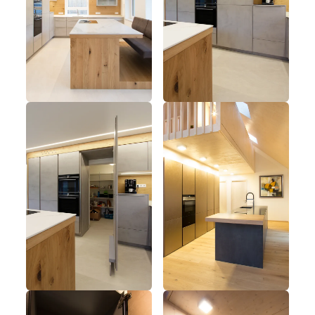
Küchen mit versteckter 
----
Speisekammer: Bilder, 
Ideen & Planungen