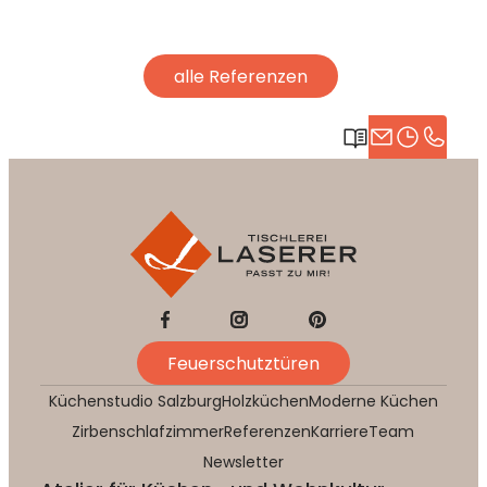
alle Referenzen
Feuerschutztüren
Küchenstudio Salzburg
Holzküchen
Moderne Küchen
Zirbenschlafzimmer
Referenzen
Karriere
Team
Newsletter