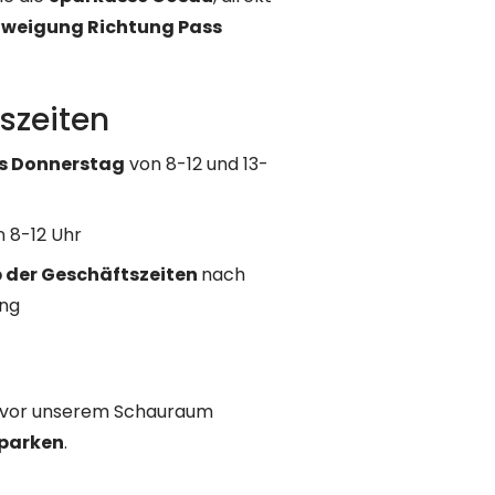
weigung Richtung Pass
szeiten
s Donnerstag
von 8-12 und 13-
n 8-12 Uhr
 der Geschäftszeiten
nach
ung
 vor unserem Schauraum
 parken
.