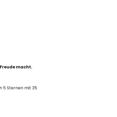
h Freude macht.
on 5 Sternen mit 35