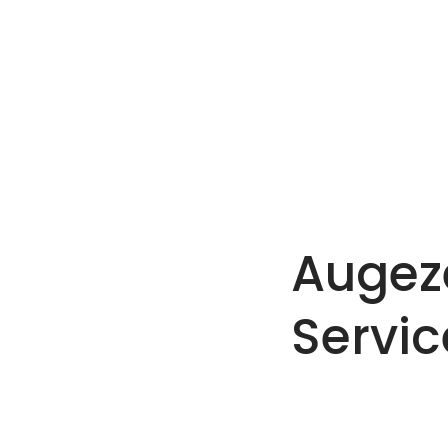
Augez
Servic