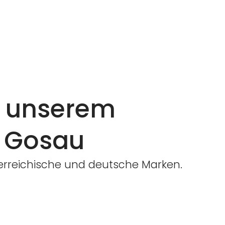
n unserem
 Gosau
terreichische und deutsche Marken.