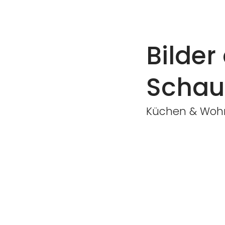
Bilde
Schau
Küchen & Wohn