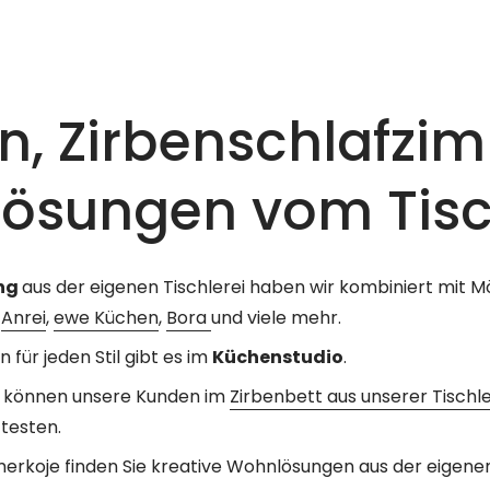
n, Zirbenschlafzi
ösungen vom Tisc
ung
aus der eigenen Tischlerei haben wir kombiniert mit 
e
Anrei
,
ewe Küchen
,
Bora
und viele mehr.
 für jeden Stil gibt es im
Küchenstudio
.
je können unsere Kunden im
Zirbenbett aus unserer Tischle
testen.
rkoje finden Sie kreative Wohnlösungen aus der eigenen 