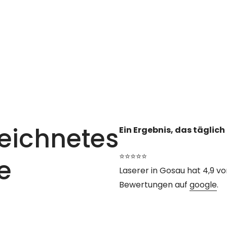
eichnetes
Ein Ergebnis, das täglic
⭐⭐⭐⭐⭐
e
Laserer in Gosau hat 4,9 v
Bewertungen auf
google
.