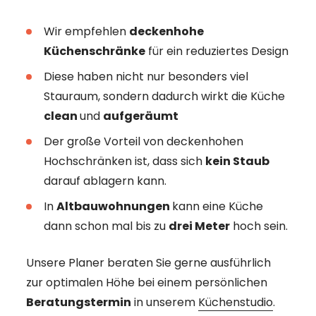
Wir empfehlen
deckenhohe
Küchenschränke
für ein reduziertes Design
Diese haben nicht nur besonders viel
Stauraum, sondern dadurch wirkt die Küche
clean
und
aufgeräumt
Der große Vorteil von deckenhohen
Hochschränken ist, dass sich
kein Staub
darauf ablagern kann.
In
Altbauwohnungen
kann eine Küche
dann schon mal bis zu
drei Meter
hoch sein.
Unsere Planer beraten Sie gerne ausführlich
zur optimalen Höhe bei einem persönlichen
Beratungstermin
in unserem
Küchenstudio
.