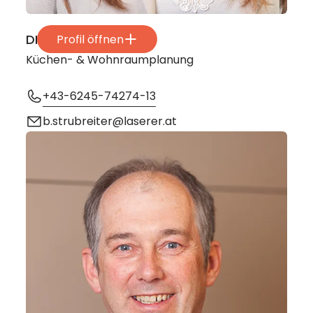
DI Bianca Strubreiter
Profil öffnen
Küchen- & Wohnraumplanung
+43-6245-74274-13
b.strubreiter@laserer.at