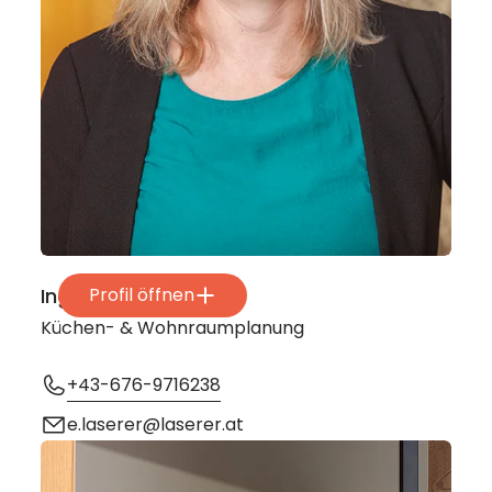
Ing. Elisabeth Laserer
Profil öffnen
Küchen- & Wohnraumplanung
+43-676-9716238
e.laserer@laserer.at