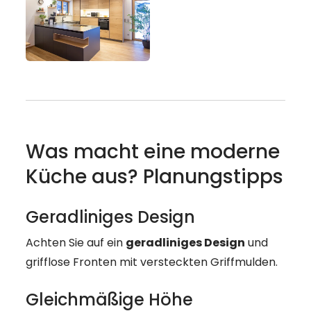
----
Moderne Küchen - Ideen, B
Planungstipps
Was macht eine moderne
Küche aus? Planungstipps
Geradliniges Design
Achten Sie auf ein
geradliniges Design
und
grifflose Fronten mit versteckten Griffmulden.
Gleichmäßige Höhe