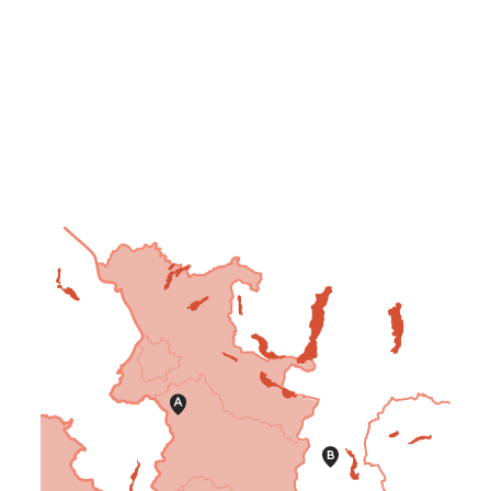
Laserer Tischlerei GmbH
+43 613 68 22 8
office@laserer.at