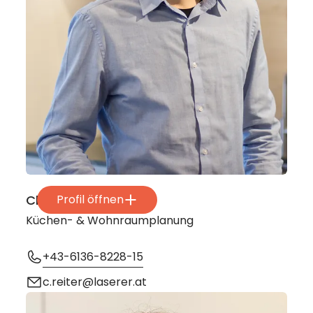
Christoph Reiter
Profil öffnen
Küchen- & Wohnraumplanung
+43-6136-8228-15
c.reiter@laserer.at