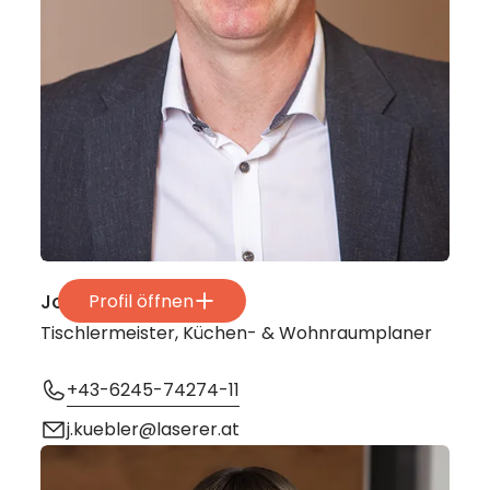
Johann Kübler
Profil öffnen
Tischlermeister, Küchen- & Wohnraumplaner
+43-6245-74274-11
j.kuebler@laserer.at