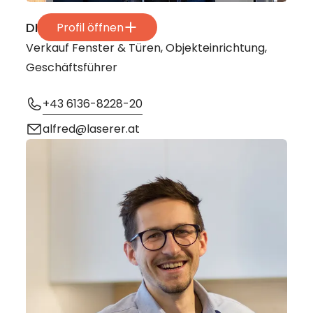
DI Alfred Laserer
Profil öffnen
Verkauf Fenster & Türen, Objekteinrichtung,
Geschäftsführer
+43 6136-8228-20
alfred@laserer.at