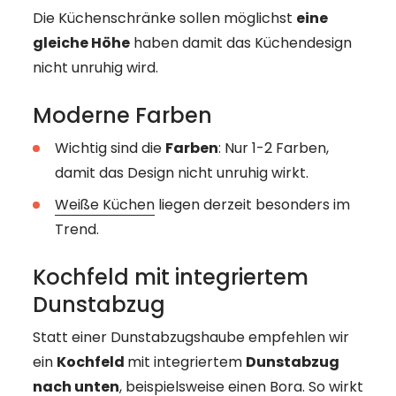
----
Die Küchenschränke sollen möglichst
eine
gleiche Höhe
haben damit das Küchendesign
nicht unruhig wird.
Moderne Farben
----
Wichtig sind die
Farben
: Nur 1-2 Farben,
damit das Design nicht unruhig wirkt.
Weiße Küchen
liegen derzeit besonders im
Trend.
Kochfeld mit integriertem
Dunstabzug
Statt einer Dunstabzugshaube empfehlen wir
ein
Kochfeld
mit integriertem
Dunstabzug
nach unten
, beispielsweise einen Bora. So wirkt