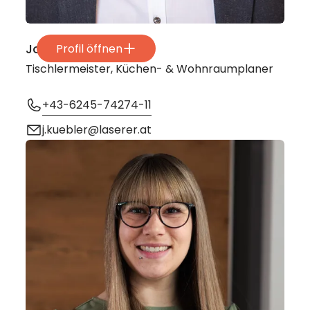
Johann Kübler
Profil öffnen
Tischlermeister, Küchen- & Wohnraumplaner
+43-6245-74274-11
j.kuebler@laserer.at