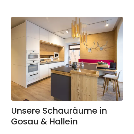
Zustimmung Marketing-Cookies zu
setzen.
Cookie zustimmen
Unsere Schauräume in
Gosau & Hallein