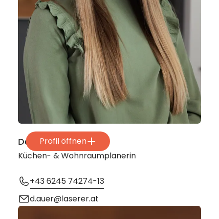
Daniela Auer
Profil öffnen
Küchen- & Wohnraumplanerin
+43 6245 74274-13
d.auer@laserer.at