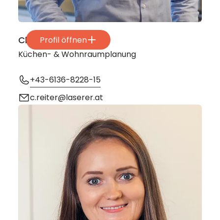
Christoph Reiter
Profil öffnen
Küchen- & Wohnraumplanung
+43-6136-8228-15
c.reiter@laserer.at