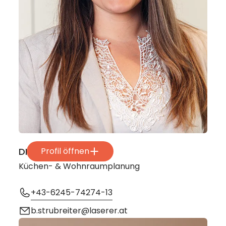
DI Bianca Strubreiter
Profil öffnen
Küchen- & Wohnraumplanung
+43-6245-74274-13
b.strubreiter@laserer.at