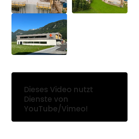
Dieses Video nutzt
Dienste von
YouTube/Vimeo!
Damit dieses Video dargestellt
werden kann benötigen wir Ihre