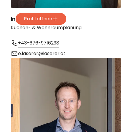
Ing. Elisabeth Laserer
Profil öffnen
Küchen- & Wohnraumplanung
+43-676-9716238
e.laserer@laserer.at