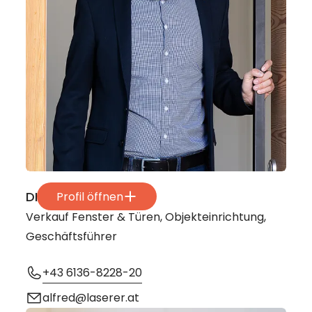
DI Alfred Laserer
Profil öffnen
Verkauf Fenster & Türen, Objekteinrichtung,
Geschäftsführer
+43 6136-8228-20
alfred@laserer.at