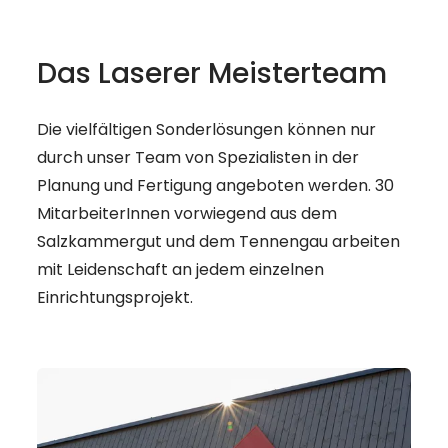
Laserer - 
----
Tischlerhandwerk

Das Laserer Meisterteam
seit über 100 Jahren
Die vielfältigen Sonderlösungen können nur
durch unser Team von Spezialisten in der
Planung und Fertigung angeboten werden. 30
MitarbeiterInnen vorwiegend aus dem
Salzkammergut und dem Tennengau arbeiten
mit Leidenschaft an jedem einzelnen
Einrichtungsprojekt.