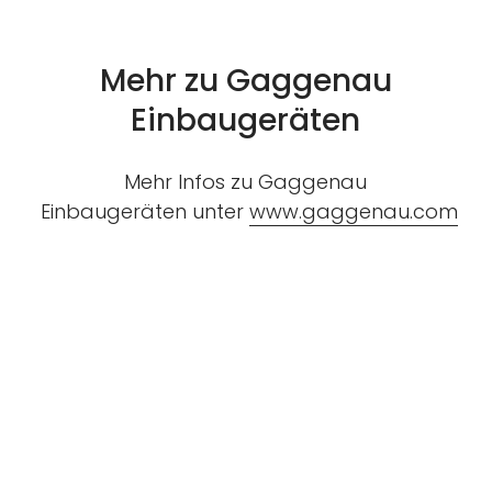
Mehr zu Gaggenau
Einbaugeräten
Mehr Infos zu Gaggenau
Einbaugeräten unter
www.gaggenau.com
Unsere Schauräume
Atelier für Küchen- und
Wohnkultur