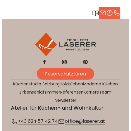
Feuerschutztüren
Küchenstudio Salzburg
Holzküchen
Moderne Küchen
Zirbenschlafzimmer
Referenzen
Karriere
Team
Newsletter
Atelier für Küchen- und Wohnkultur
+43 624 57 42 74
office@laserer.at