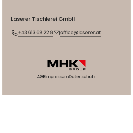
Laserer Tischlerei GmbH
+43 613 68 22 8
office@laserer.at
AGB
Impressum
Datenschutz